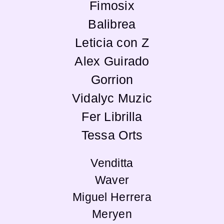
Fimosix
Balibrea
Leticia con Z
Alex Guirado
Gorrion
Vidalyc Muzic
Fer Librilla
Tessa Orts
Venditta
Waver
Miguel Herrera
Meryen