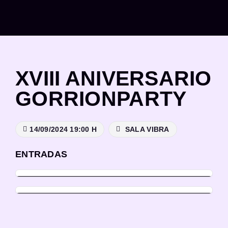
Saltar
al
contenido
XVIII ANIVERSARIO
GORRIONPARTY
14/09/2024 19:00 H
SALA VIBRA
ENTRADAS