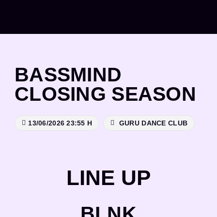
Saltar
al
contenido
BASSMIND
CLOSING SEASON
13/06/2026 23:55 H
GURU DANCE CLUB
LINE UP
BLNK