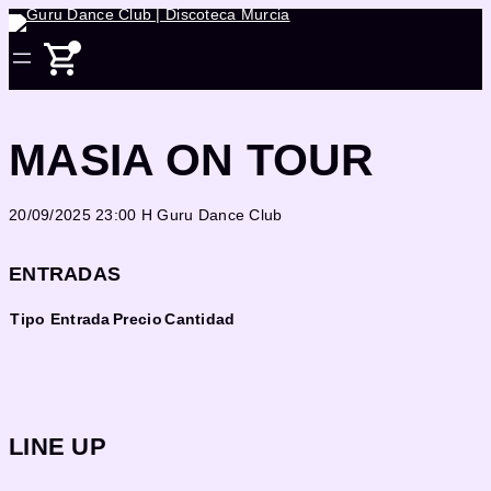
Saltar
al
contenido
MASIA ON TOUR
20/09/2025 23:00 H
Guru Dance Club
ENTRADAS
Tipo Entrada
Precio
Cantidad
LINE UP