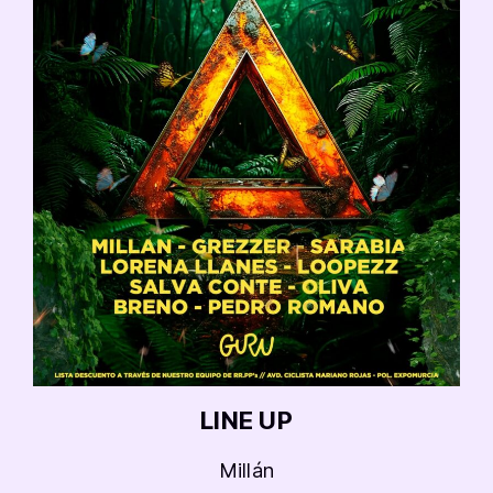
LINE UP
Millán