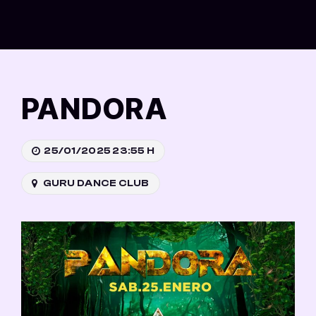
Saltar
al
contenido
PANDORA
25/01/2025 23:55 H
GURU DANCE CLUB