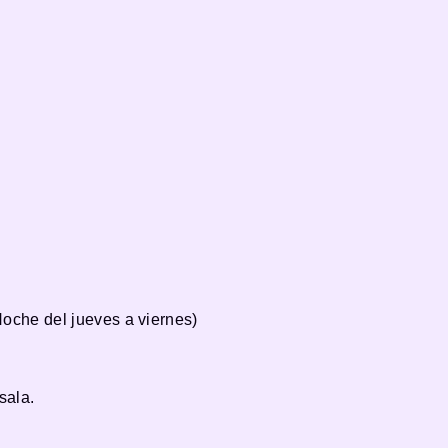
Noche del jueves a viernes)
sala.