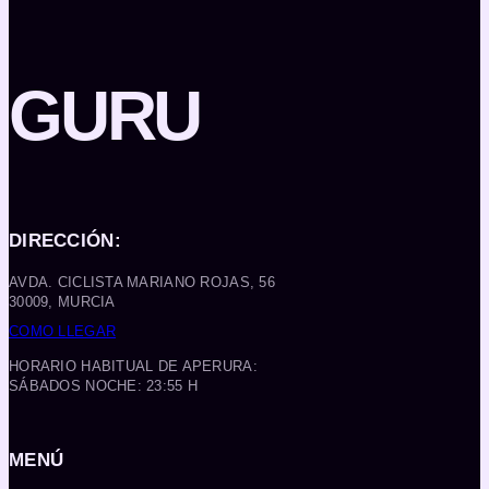
GURU
DIRECCIÓN:
AVDA. CICLISTA MARIANO ROJAS, 56
30009, MURCIA
COMO LLEGAR
HORARIO HABITUAL DE APERURA:
SÁBADOS NOCHE: 23:55 H
MENÚ