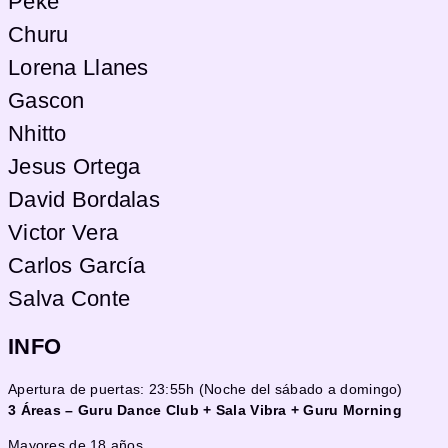
Peke
Churu
Lorena Llanes
Gascon
Nhitto
Jesus Ortega
David Bordalas
Victor Vera
Carlos García
Salva Conte
INFO
Apertura de puertas: 23:55h (Noche del sábado a domingo)
3 Áreas – Guru Dance Club + Sala Vibra + Guru Morning
Mayores de 18 años.