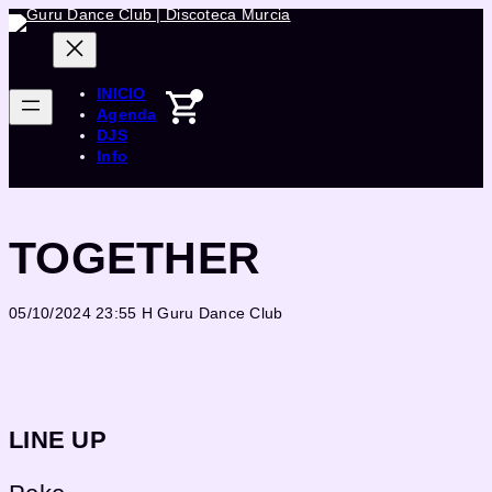
Saltar
al
contenido
INICIO
Agenda
DJS
Info
TOGETHER
05/10/2024 23:55 H
Guru Dance Club
LINE UP