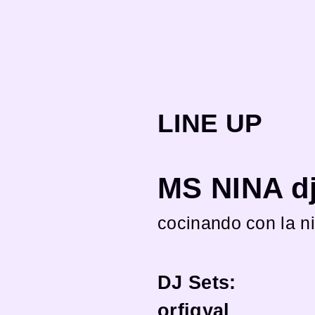
LINE UP
MS NINA dj
cocinando con la n
DJ Sets:
orfigyal