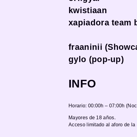
kwistiaan
xapiadora team 
fraaninii (Showc
gylo (pop-up)
INFO
Horario: 00:00h – 07:00h (Noc
Mayores de 18 años.
Acceso limitado al aforo de la 