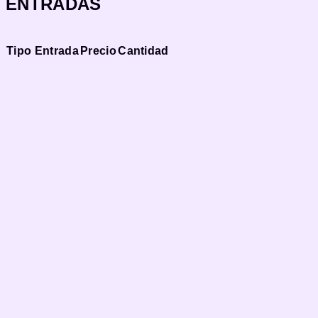
ENTRADAS
Tipo Entrada
Precio
Cantidad