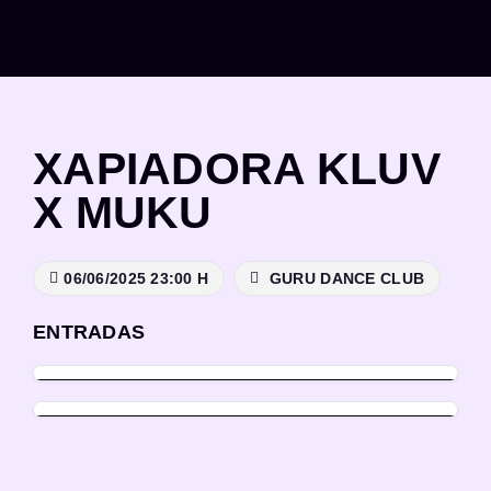
Saltar
al
contenido
XAPIADORA KLUV
X MUKU
06/06/2025 23:00 H
GURU DANCE CLUB
ENTRADAS