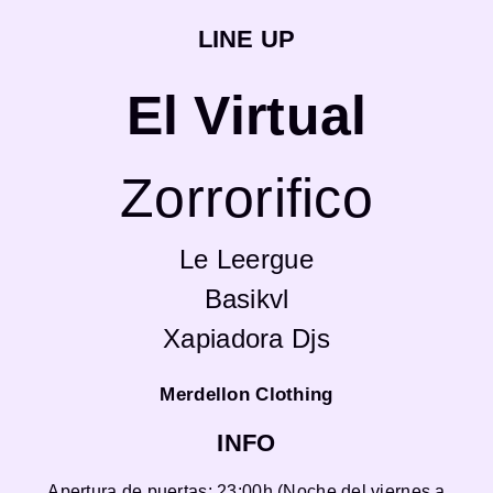
LINE UP
El Virtual
Zorrorifico
Le Leergue
Basikvl
Xapiadora Djs
Merdellon Clothing
INFO
Apertura de puertas: 23:00h (Noche del viernes a